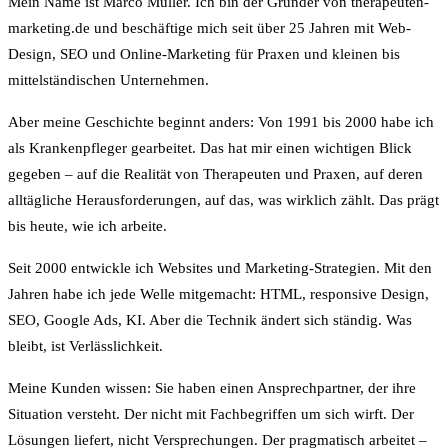
Mein Name ist Marco Müller. Ich bin der Gründer von therapeuten-
marketing.de und beschäftige mich seit über 25 Jahren mit Web-
Design, SEO und Online-Marketing für Praxen und kleinen bis
mittelständischen Unternehmen.
Aber meine Geschichte beginnt anders: Von 1991 bis 2000 habe ich
als Krankenpfleger gearbeitet. Das hat mir einen wichtigen Blick
gegeben – auf die Realität von Therapeuten und Praxen, auf deren
alltägliche Herausforderungen, auf das, was wirklich zählt. Das prägt
bis heute, wie ich arbeite.
Seit 2000 entwickle ich Websites und Marketing-Strategien. Mit den
Jahren habe ich jede Welle mitgemacht: HTML, responsive Design,
SEO, Google Ads, KI. Aber die Technik ändert sich ständig. Was
bleibt, ist Verlässlichkeit.
Meine Kunden wissen: Sie haben einen Ansprechpartner, der ihre
Situation versteht. Der nicht mit Fachbegriffen um sich wirft. Der
Lösungen liefert, nicht Versprechungen. Der pragmatisch arbeitet –